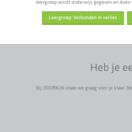
leergroep wordt onderwijs gegeven en doen w
Leergroep: Verbonden in verlies
Heb je ee
Bij DOORKIJK staan we graag voor je klaar. B