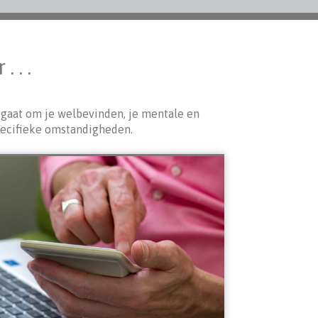
 . .
 gaat om je welbevinden, je mentale en
pecifieke omstandigheden.