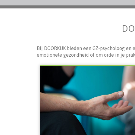
DOO
Bij DOORKIJK bieden een GZ-psycholoog en ee
emotionele gezondheid of om orde in je prak