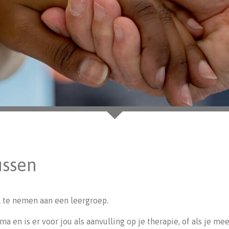
ussen
 te nemen aan een leergroep.
a en is er voor jou als aanvulling op je therapie, of als je me