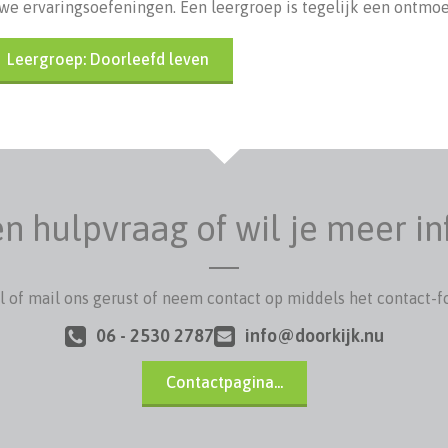
e ervaringsoefeningen. Een leergroep is tegelijk een ontmoe
Leergroep: Doorleefd leven
n hulpvraag of wil je meer i
el of mail ons gerust of neem contact op middels het contact-
06 - 2530 2787
info@doorkijk.nu
Contactpagina...