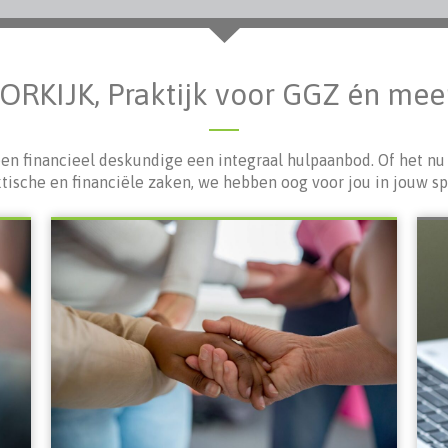
RKIJK, Praktijk voor GGZ én meer .
n financieel deskundige een integraal hulpaanbod. Of het nu
tische en financiële zaken, we hebben oog voor jou in jouw s