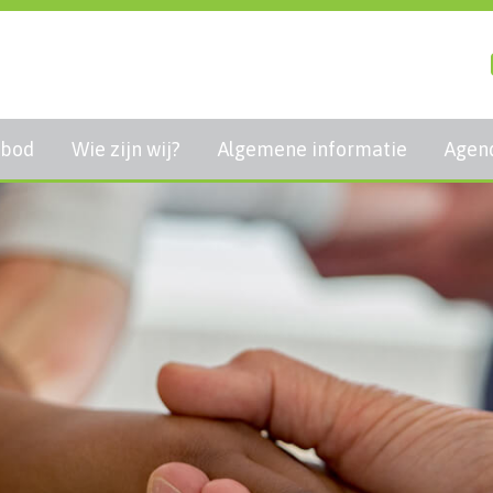
bod
Wie zijn wij?
Algemene informatie
Agen